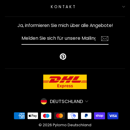
KONTAKT
Ja, informieren Sie mich über alle Angebote!
MELDEN
SIE
SICH
FÜR
UNSERE
Pinterest
MAILINGLISTE
AN
Währung
DEUTSCHLAND
© 2026 Pylomo Deutschland