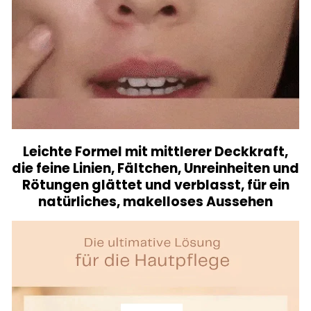
Leichte Formel mit mittlerer Deckkraft,
die feine Linien, Fältchen, Unreinheiten und
Rötungen glättet und verblasst, für ein
natürliches, makelloses Aussehen