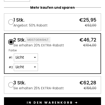
Mehr kaufen und sparen
1 Stk.
€25,95
Angebot: 50% Rabatt
€52,00
2 Stk.
€46,72
MEISTGEWÄHLT
Sie erhalten 20% EXTRA-Rabatt
€104,00
Farbe
#
1
#
2
3 Stk.
€62,28
Sie erhalten 25% EXTRA-Rabatt
€156,00
IN DEN WARENKORB ➔