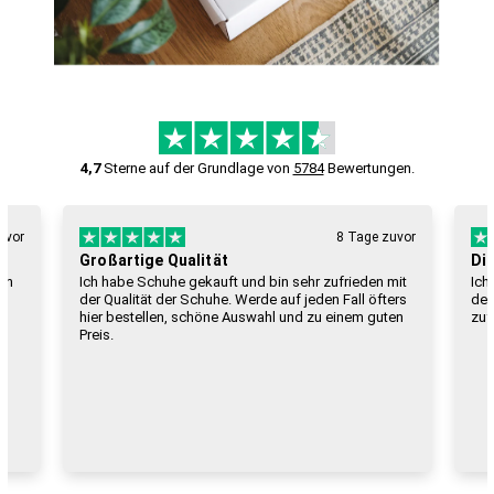
4,7
Sterne auf der Grundlage von
5784
Bewertungen.
uvor
8 Tage zuvor
Großartige Qualität
Die
von
Ich habe Schuhe gekauft und bin sehr zufrieden mit
Ich
der Qualität der Schuhe. Werde auf jeden Fall öfters
der
hier bestellen, schöne Auswahl und zu einem guten
zuf
Preis.