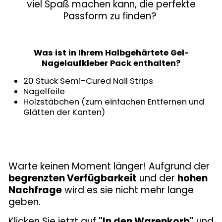
viel Spaß machen kann, die perfekte
Passform zu finden?
Was ist in Ihrem Halbgehärtete Gel-
Nagelaufkleber Pack enthalten?
20 Stück Semi-Cured Nail Strips
Nagelfeile
Holzstäbchen (zum einfachen Entfernen und
Glätten der Kanten)
Warte keinen Moment länger! Aufgrund der
begrenzten Verfügbarkeit
und der
hohen
Nachfrage
wird es sie nicht mehr lange
geben.
Klicken Sie jetzt auf
"In den Warenkorb"
und