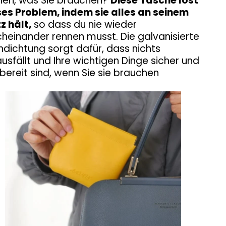
nen, was Sie brauchen?
Diese Tasche löst
ses Problem, indem sie alles an seinem
z hält,
so dass du nie wieder
heinander rennen musst. Die galvanisierte
ndichtung sorgt dafür, dass nichts
usfällt und Ihre wichtigen Dinge sicher und
fbereit sind, wenn Sie sie brauchen