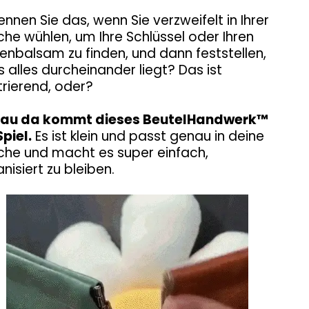
nnen Sie das, wenn Sie verzweifelt in Ihrer
he wühlen, um Ihre Schlüssel oder Ihren
enbalsam zu finden, und dann feststellen,
 alles durcheinander liegt? Das ist
trierend, oder?
au da kommt dieses BeutelHandwerk™
Spiel.
Es ist klein und passt genau in deine
che und macht es super einfach,
nisiert zu bleiben.