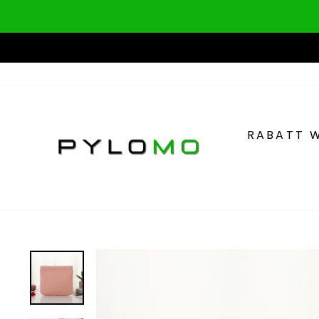
Direkt
zum
Inhalt
RABATT 