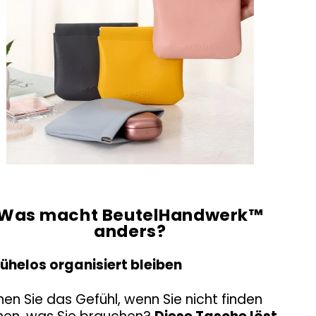
Was macht BeutelHandwerk™
anders?
Mühelos organisiert bleiben
en Sie das Gefühl, wenn Sie nicht finden